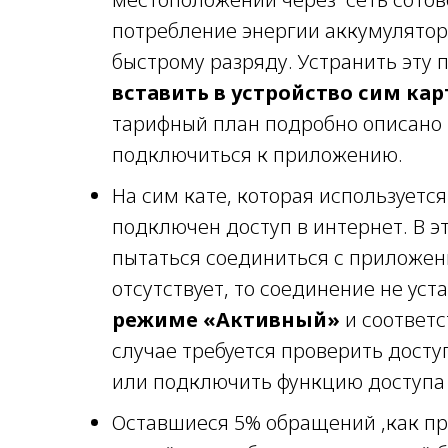
потребление энергии аккумулятора
быстрому разряду. Устранить эту 
вставить в устройство сим кар
тарифный план подробно описано в
подключиться к приложению.
На сим кате, которая используется
подключен доступ в интернет. В э
пытаться соединиться с приложен
отсутствует, то соединение не уст
режиме «Активный»
и соответс
случае требуется проверить досту
или подключить функцию доступа 
Оставшиеся 5% обращений ,как пр