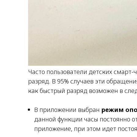
Часто пользователи детских смарт-
разряд. В 95% случаев эти обращени
как быстрый разряд возможен в сле
В приложении выбран
режим оп
данной функции часы постоянно о
приложение, при этом идет посто