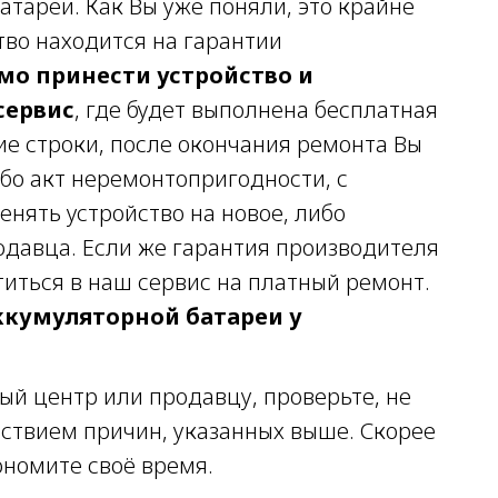
атареи. Как Вы уже поняли, это крайне
тво находится на гарантии
мо принести устройство и
сервис
, где будет выполнена бесплатная
ие строки, после окончания ремонта Вы
бо акт неремонтопригодности, с
нять устройство на новое, либо
одавца. Если же гарантия производителя
титься в наш сервис на платный ремонт.
ккумуляторной батареи у
ый центр или продавцу, проверьте, не
дствием причин, указанных выше. Скорее
ономите своё время.