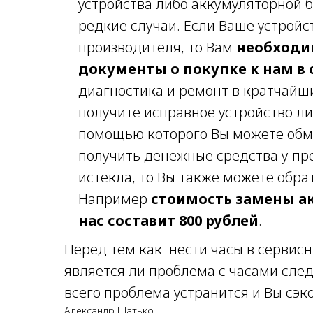
устройства либо аккумуляторной б
редкие случаи. Если Ваше устройс
производителя, то Вам
необходи
документы о покупке к нам в 
диагностика и ремонт в кратчайш
получите исправное устройство ли
помощью которого Вы можете обме
получить денежные средства у пр
истекла, то Вы также можете обра
Например
стоимость замены а
нас составит 800 рублей
.
Перед тем как нести часы в сервисн
является ли проблема с часами сле
всего проблема устранится и Вы сэк
Александр Шатько