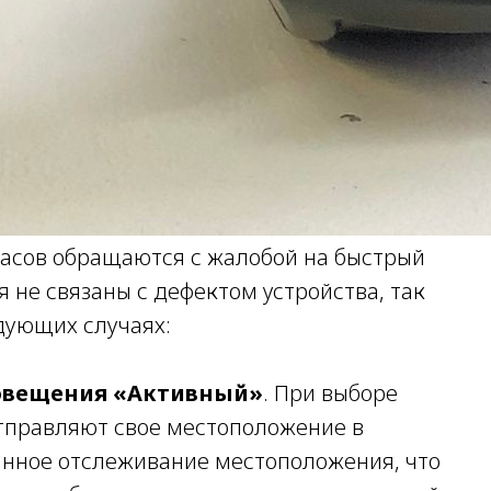
часов обращаются с жалобой на быстрый
я не связаны с дефектом устройства, так
дующих случаях:
овещения «Активный»
. При выборе
тправляют свое местоположение в
янное отслеживание местоположения, что