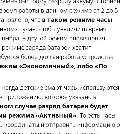
к очень быстрому разряду аккумуляторной
время работы в данном режиме от 2 до 5
тановлено, что
в таком режиме часы
нном случае, чтобы увеличить время
я выбрать другой режим оповещения.
м режиме заряда батареи хватит
ребуется более долгая работа устройства
ежим «Экономичный», либо «По
 когда детские смарт-часы используются
 к приложению, которое указано в
ном случае разряд батареи будет
нии режима «Активный»
. То есть часы
ть координаты и отправить информацию о
ой связи, что вызовет повышенное